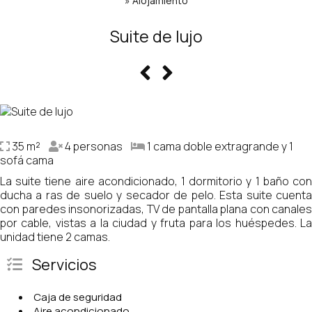
»
Alojamiento
Suite de lujo
35 m²
4 personas
1 cama doble extragrande y 1
sofá cama
La suite tiene aire acondicionado, 1 dormitorio y 1 baño con
ducha a ras de suelo y secador de pelo. Esta suite cuenta
con paredes insonorizadas, TV de pantalla plana con canales
por cable, vistas a la ciudad y fruta para los huéspedes. La
unidad tiene 2 camas.
Servicios
Caja de seguridad
Aire acondicionado