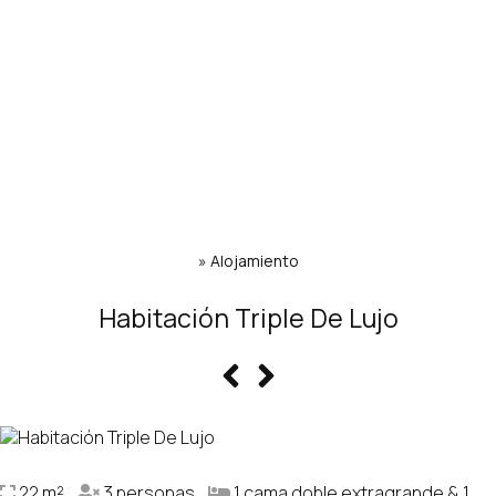
»
Alojamiento
Habitación Triple De Lujo
22 m²
3 personas
1 cama doble extragrande & 1