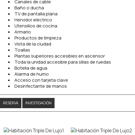
Canales de cable
Baño o ducha
TV de pantalla plana
Hervidor eléctrico
Utensilios de cocina
Armario
Productos de limpieza
Vista de la ciudad
Toallas
Plantas superiores accesibles en ascensor
Toda la unidad accesible para sillas de ruedas
Botella de agua
Alarma de humo
Acceso con tarjeta clave
Desinfectante de manos
RESERVA
INVESTIGACIÓN