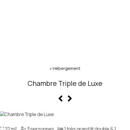
»
Hébergement
Chambre Triple de Luxe
22 m²
3 personnes
1 très grand lit double & 1