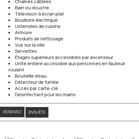
Chaînes câblées
Bain ou douche
Télévision à écran plat
Bouilloire électrique
Ustensiles de cuisine
Armoire
Produits de nettoyage
Vue sur la ville
Serviettes
Étages supérieurs accessibles par ascenseur
Unité entière accessible aux personnes en fauteuil
roulant
Bouteille d'eau
Détecteur de fumée
Accès par carte-clé
Désinfectant pour les mains
RESERVEZ
ENQUÊTE